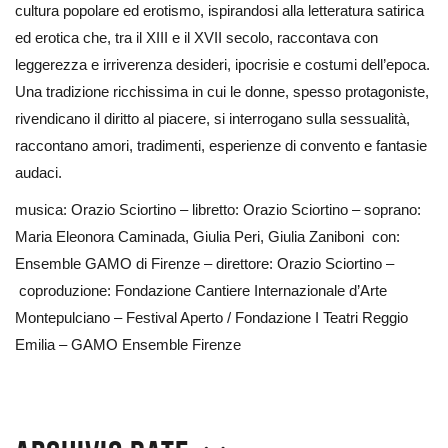
cultura popolare ed erotismo, ispirandosi alla letteratura satirica
ed erotica che, tra il XIII e il XVII secolo, raccontava con
leggerezza e irriverenza desideri, ipocrisie e costumi dell’epoca.
Una tradizione ricchissima in cui le donne, spesso protagoniste,
rivendicano il diritto al piacere, si interrogano sulla sessualità,
raccontano amori, tradimenti, esperienze di convento e fantasie
audaci.
musica: Orazio Sciortino – libretto: Orazio Sciortino – soprano:
Maria Eleonora Caminada, Giulia Peri, Giulia Zaniboni con:
Ensemble GAMO di Firenze – direttore: Orazio Sciortino –
coproduzione: Fondazione Cantiere Internazionale d’Arte
Montepulciano – Festival Aperto / Fondazione I Teatri Reggio
Emilia – GAMO Ensemble Firenze