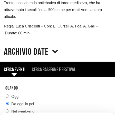
Trento, una vicenda antiebraica di tardo medioevo, che ha
attraversato i secoli fino al 900 e che per molti versi ancora
attuale.
Regia: Luca Criscenti – Con: E. Curzel, A. Foa, A. Galli –
Durata: 80 min
Archivio date
COSA
Cerca eventi
Cerca rassegne e festival
QUANDO
Oggi
Da oggi in poi
Nel week-end