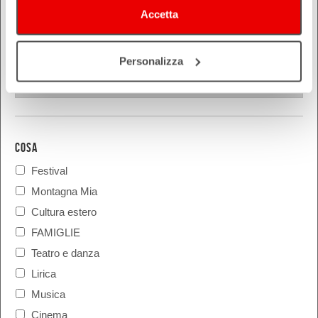
Reggio Emilia
Accetta
Rimini
Personalizza
COSA
Festival
Montagna Mia
Cultura estero
FAMIGLIE
Teatro e danza
Lirica
Musica
Cinema