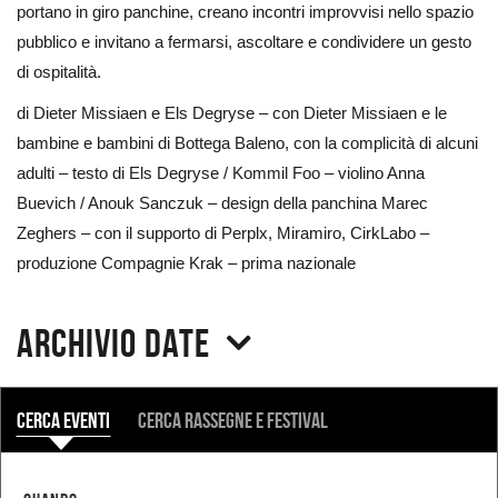
portano in giro panchine, creano incontri improvvisi nello spazio
pubblico e invitano a fermarsi, ascoltare e condividere un gesto
di ospitalità.
di Dieter Missiaen e Els Degryse – con Dieter Missiaen e le
bambine e bambini di Bottega Baleno, con la complicità di alcuni
adulti – testo di Els Degryse / Kommil Foo – violino Anna
Buevich / Anouk Sanczuk – design della panchina Marec
Zeghers – con il supporto di Perplx, Miramiro, CirkLabo –
produzione Compagnie Krak – prima nazionale
Archivio date
COSA
Cerca eventi
Cerca rassegne e festival